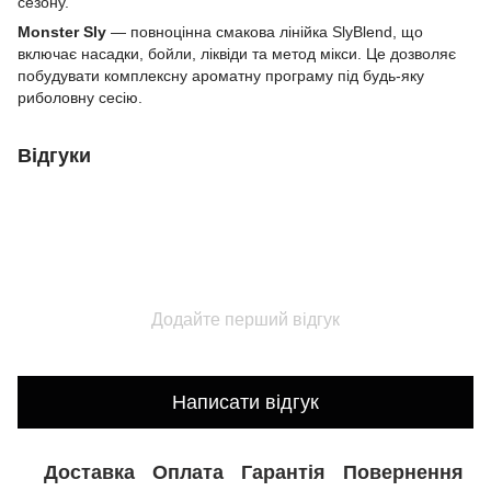
сезону.
Monster Sly
— повноцінна смакова лінійка SlyBlend, що
включає насадки, бойли, ліквіди та метод мікси. Це дозволяє
побудувати комплексну ароматну програму під будь-яку
риболовну сесію.
Відгуки
Додайте перший відгук
Написати відгук
Доставка
Оплата
Гарантія
Повернення