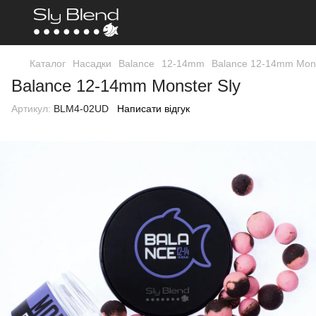
Каталог
Насадки
Balance
12-14mm
Balance 12-14mm Mons
Balance 12-14mm Monster Sly
Артикул:
BLM4-02UD
Написати відгук