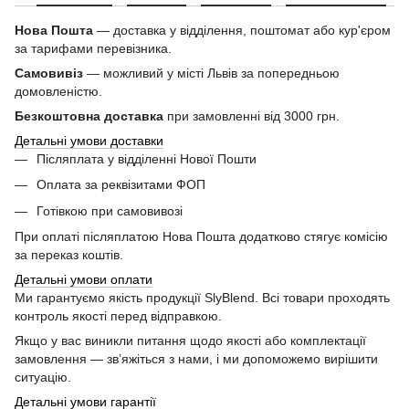
Нова Пошта
— доставка у відділення, поштомат або кур'єром
за тарифами перевізника.
Самовивіз
— можливий у місті Львів за попередньою
домовленістю.
Безкоштовна доставка
при замовленні від 3000 грн.
Детальні умови доставки
Післяплата у відділенні Нової Пошти
Оплата за реквізитами ФОП
Готівкою при самовивозі
При оплаті післяплатою Нова Пошта додатково стягує комісію
за переказ коштів.
Детальні умови оплати
Ми гарантуємо якість продукції SlyBlend. Всі товари проходять
контроль якості перед відправкою.
Якщо у вас виникли питання щодо якості або комплектації
замовлення — зв’яжіться з нами, і ми допоможемо вирішити
ситуацію.
Детальні умови гарантії