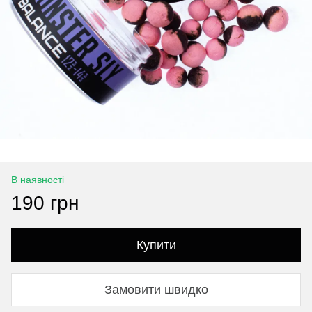
В наявності
190 грн
Купити
Замовити швидко