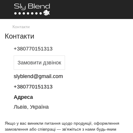
Контакти
Контакти
+380770151313
Замовити дзвінок
slyblend@gmail.com
+380770151313
Адреса
Львів, Україна
Якщо у вас виникли питання щодо продукції, оформлення
замовлення або співпраці — зв'яжіться з нами будь-яким