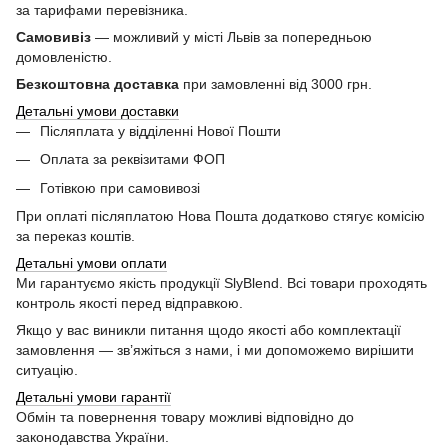
за тарифами перевізника.
Самовивіз
— можливий у місті Львів за попередньою
домовленістю.
Безкоштовна доставка
при замовленні від 3000 грн.
Детальні умови доставки
Післяплата у відділенні Нової Пошти
Оплата за реквізитами ФОП
Готівкою при самовивозі
При оплаті післяплатою Нова Пошта додатково стягує комісію
за переказ коштів.
Детальні умови оплати
Ми гарантуємо якість продукції SlyBlend. Всі товари проходять
контроль якості перед відправкою.
Якщо у вас виникли питання щодо якості або комплектації
замовлення — зв’яжіться з нами, і ми допоможемо вирішити
ситуацію.
Детальні умови гарантії
Обмін та повернення товару можливі відповідно до
законодавства України.