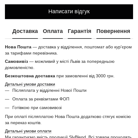
Написати відгук
Доставка
Оплата
Гарантія
Повернення
Нова Пошта
— доставка у відділення, поштомат або кур'єром
за тарифами перевізника.
Самовивіз
— можливий у місті Львів за попередньою
домовленістю.
Безкоштовна доставка
при замовленні від 3000 грн.
Детальні умови доставки
Післяплата у відділенні Нової Пошти
Оплата за реквізитами ФОП
Готівкою при самовивозі
При оплаті післяплатою Нова Пошта додатково стягує комісію
за переказ коштів.
Детальні умови оплати
Ми гарантуємо якість продукції SlyBlend. Всі товари проходять