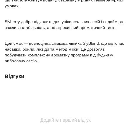
умовах.
Slyberry добре підходить для універсальних сесій і водойм, де
важлива стабільність, а не агресивний ароматичний тиск.
Цей смак — повноцінна смакова лінійка SlyBlend, що включає
насадки, бойли, ліквіди та метод мікси. Це дозволяє
побудувати комплексну ароматну програму під будь-яку
риболовну сесію.
Відгуки
Додайте перший відгук