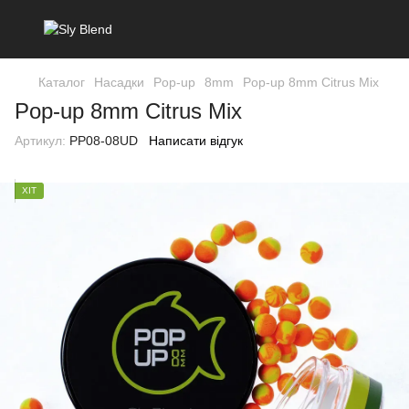
Каталог
Насадки
Pop-up
8mm
Pop-up 8mm Citrus Mix
Pop-up 8mm Citrus Mix
Артикул:
PP08-08UD
Написати відгук
ХІТ