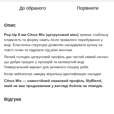
До обраного
Порівняти
Опис
Pop-Up 8 мм Citrus Mix (цитрусовий мікс)
тримає стабільну
плавучість та форму навіть після тривалого перебування у
воді. Еластична структура дозволяє насаджувати кульку на
товсті голки та підрізати під різні монтажі.
Легкий солодко-цитрусовий профіль дає чистий свіжий сигнал,
що добре працює у прозорій та каламутній воді.
Універсальний варіант для активного пошуку риби.
Колір забезпечує швидку візуальну ідентифікацію насадки.
Citrus Mix — самостійний смаковий профіль SlyBlend,
який не має продовження у вигляді бойлів чи ліквідів.
Відгуки