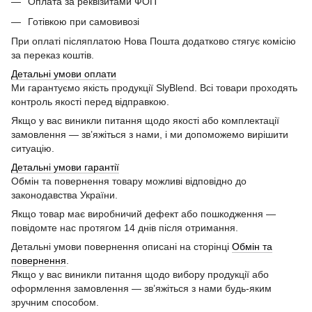
Оплата за реквізитами ФОП
Готівкою при самовивозі
При оплаті післяплатою Нова Пошта додатково стягує комісію
за переказ коштів.
Детальні умови оплати
Ми гарантуємо якість продукції SlyBlend. Всі товари проходять
контроль якості перед відправкою.
Якщо у вас виникли питання щодо якості або комплектації
замовлення — зв’яжіться з нами, і ми допоможемо вирішити
ситуацію.
Детальні умови гарантії
Обмін та повернення товару можливі відповідно до
законодавства України.
Якщо товар має виробничий дефект або пошкодження —
повідомте нас протягом 14 днів після отримання.
Детальні умови повернення описані на сторінці
Обмін та
повернення
.
Якщо у вас виникли питання щодо вибору продукції або
оформлення замовлення — зв’яжіться з нами будь-яким
зручним способом.