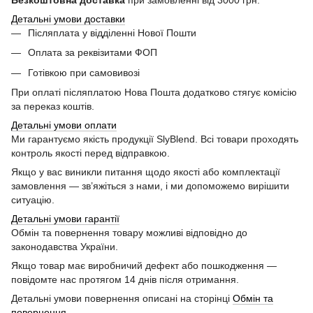
Безкоштовна доставка
при замовленні від 3000 грн.
Детальні умови доставки
Післяплата у відділенні Нової Пошти
Оплата за реквізитами ФОП
Готівкою при самовивозі
При оплаті післяплатою Нова Пошта додатково стягує комісію
за переказ коштів.
Детальні умови оплати
Ми гарантуємо якість продукції SlyBlend. Всі товари проходять
контроль якості перед відправкою.
Якщо у вас виникли питання щодо якості або комплектації
замовлення — зв’яжіться з нами, і ми допоможемо вирішити
ситуацію.
Детальні умови гарантії
Обмін та повернення товару можливі відповідно до
законодавства України.
Якщо товар має виробничий дефект або пошкодження —
повідомте нас протягом 14 днів після отримання.
Детальні умови повернення описані на сторінці
Обмін та
повернення
.